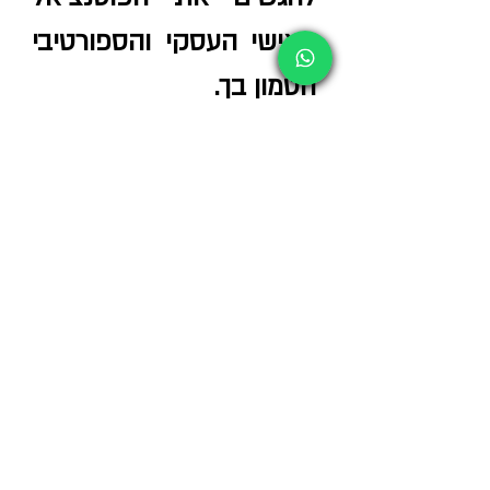
האישי העסקי והספורטיבי
הטמון בך.
שם מלא
כתובת דואר אלקטרוני
מספר טלפון
שלח