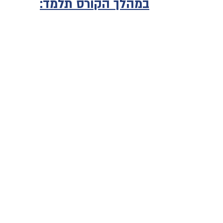
במהלך הקורס תלמד: