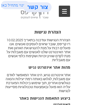
השינוי מתחיל כאן
צור קשר
הצהרת נגישות
הצהרת הנגישות עודכנה בתאריך
10.02.2025
רז קריפס, שובר שיאים לעסקים ואנשים. אנו
פועלים רבות על מנת להנגיש את הארגון ואת
אתר האינטרנט שלנו לאנשים עם מוגבלות על
מנת לקדם שוויון זכויות ושקיפות כלפי אנשים
עם מוגבליות.
מהות אתר אינטרנט נגיש
אתר אינטרנט נגיש, הינו אתר המאפשר לאדם
עם מוגבלות, לגלוש באותה רמת יעילות והנאה
כגולשים אחרים, תוך שימוש ביכולות המערכת
עליה הוא פועל ובאמצעות טכנולוגיות מסייעות
לנגישות .
ביצוע התאמות הנגישות באתר
האינטרנט