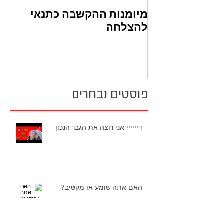
מיומנות ההקשבה כתנאי
כל
להצלחה
במ
פוסטים נבחרים
דיייייי אני רוצה את הגבר הנכון
האם אתה שומע או מקשיב?